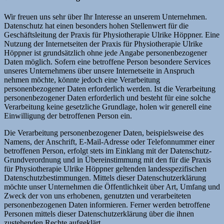
Wir freuen uns sehr über Ihr Interesse an unserem Unternehmen.
Datenschutz hat einen besonders hohen Stellenwert für die
Geschäftsleitung der Praxis für Physiotherapie Ulrike Höppner. Eine
Nutzung der Internetseiten der Praxis für Physiotherapie Ulrike
Höppner ist grundsätzlich ohne jede Angabe personenbezogener
Daten möglich. Sofern eine betroffene Person besondere Services
unseres Unternehmens über unsere Internetseite in Anspruch
nehmen möchte, könnte jedoch eine Verarbeitung
personenbezogener Daten erforderlich werden. Ist die Verarbeitung
personenbezogener Daten erforderlich und besteht für eine solche
Verarbeitung keine gesetzliche Grundlage, holen wir generell eine
Einwilligung der betroffenen Person ein.
Die Verarbeitung personenbezogener Daten, beispielsweise des
Namens, der Anschrift, E-Mail-Adresse oder Telefonnummer einer
betroffenen Person, erfolgt stets im Einklang mit der Datenschutz-
Grundverordnung und in Übereinstimmung mit den für die Praxis
für Physiotherapie Ulrike Höppner geltenden landesspezifischen
Datenschutzbestimmungen. Mittels dieser Datenschutzerklärung
möchte unser Unternehmen die Öffentlichkeit über Art, Umfang und
Zweck der von uns erhobenen, genutzten und verarbeiteten
personenbezogenen Daten informieren. Ferner werden betroffene
Personen mittels dieser Datenschutzerklärung über die ihnen
zustehenden Rechte aufgeklärt.