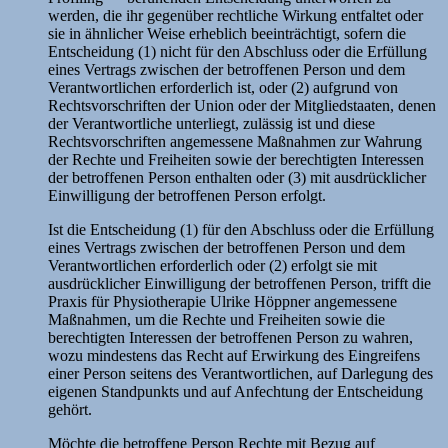
werden, die ihr gegenüber rechtliche Wirkung entfaltet oder
sie in ähnlicher Weise erheblich beeinträchtigt, sofern die
Entscheidung (1) nicht für den Abschluss oder die Erfüllung
eines Vertrags zwischen der betroffenen Person und dem
Verantwortlichen erforderlich ist, oder (2) aufgrund von
Rechtsvorschriften der Union oder der Mitgliedstaaten, denen
der Verantwortliche unterliegt, zulässig ist und diese
Rechtsvorschriften angemessene Maßnahmen zur Wahrung
der Rechte und Freiheiten sowie der berechtigten Interessen
der betroffenen Person enthalten oder (3) mit ausdrücklicher
Einwilligung der betroffenen Person erfolgt.
Ist die Entscheidung (1) für den Abschluss oder die Erfüllung
eines Vertrags zwischen der betroffenen Person und dem
Verantwortlichen erforderlich oder (2) erfolgt sie mit
ausdrücklicher Einwilligung der betroffenen Person, trifft die
Praxis für Physiotherapie Ulrike Höppner angemessene
Maßnahmen, um die Rechte und Freiheiten sowie die
berechtigten Interessen der betroffenen Person zu wahren,
wozu mindestens das Recht auf Erwirkung des Eingreifens
einer Person seitens des Verantwortlichen, auf Darlegung des
eigenen Standpunkts und auf Anfechtung der Entscheidung
gehört.
Möchte die betroffene Person Rechte mit Bezug auf