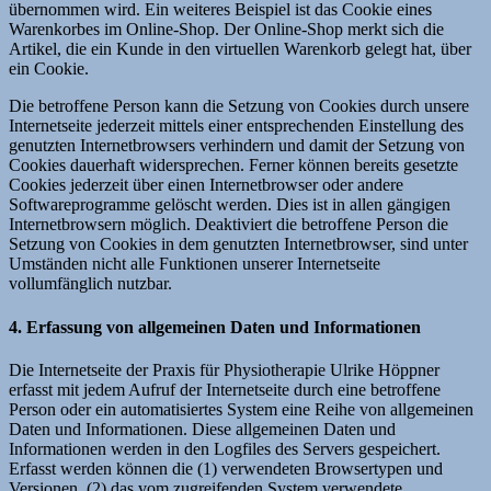
übernommen wird. Ein weiteres Beispiel ist das Cookie eines
Warenkorbes im Online-Shop. Der Online-Shop merkt sich die
Artikel, die ein Kunde in den virtuellen Warenkorb gelegt hat, über
ein Cookie.
Die betroffene Person kann die Setzung von Cookies durch unsere
Internetseite jederzeit mittels einer entsprechenden Einstellung des
genutzten Internetbrowsers verhindern und damit der Setzung von
Cookies dauerhaft widersprechen. Ferner können bereits gesetzte
Cookies jederzeit über einen Internetbrowser oder andere
Softwareprogramme gelöscht werden. Dies ist in allen gängigen
Internetbrowsern möglich. Deaktiviert die betroffene Person die
Setzung von Cookies in dem genutzten Internetbrowser, sind unter
Umständen nicht alle Funktionen unserer Internetseite
vollumfänglich nutzbar.
4. Erfassung von allgemeinen Daten und Informationen
Die Internetseite der Praxis für Physiotherapie Ulrike Höppner
erfasst mit jedem Aufruf der Internetseite durch eine betroffene
Person oder ein automatisiertes System eine Reihe von allgemeinen
Daten und Informationen. Diese allgemeinen Daten und
Informationen werden in den Logfiles des Servers gespeichert.
Erfasst werden können die (1) verwendeten Browsertypen und
Versionen, (2) das vom zugreifenden System verwendete