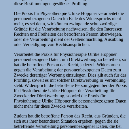
diese Bestimmungen gestütztes Profiling.
Die Praxis für Physiotherapie Ulrike Höppner verarbeitet die
personenbezogenen Daten im Falle des Widerspruchs nicht
mehr, es sei denn, wir können zwingende schutzwürdige
Gründe für die Verarbeitung nachweisen, die den Interessen,
Rechten und Freiheiten der betroffenen Person überwiegen,
oder die Verarbeitung dient der Geltendmachung, Ausübung
oder Verteidigung von Rechtsansprüchen.
Verarbeitet die Praxis für Physiotherapie Ulrike Höppner
personenbezogene Daten, um Direktwerbung zu betreiben, so
hat die betroffene Person das Recht, jederzeit Widerspruch
gegen die Verarbeitung der personenbezogenen Daten zum
Zwecke derartiger Werbung einzulegen. Dies gilt auch für das
Profiling, soweit es mit solcher Direktwerbung in Verbindung
steht. Widerspricht die betroffene Person gegenüber der Praxis
für Physiotherapie Ulrike Höppner der Verarbeitung für
Zwecke der Direktwerbung, so wird die Praxis für
Physiotherapie Ulrike Höppner die personenbezogenen Daten
nicht mehr für diese Zwecke verarbeiten.
Zudem hat die betroffene Person das Recht, aus Gründen, die
sich aus ihrer besonderen Situation ergeben, gegen die sie
betreffende Verarbeitung personenbezogener Daten, die bei