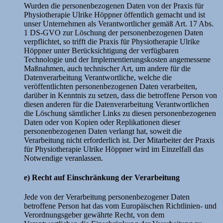
Wurden die personenbezogenen Daten von der Praxis für
Physiotherapie Ulrike Höppner öffentlich gemacht und ist
unser Unternehmen als Verantwortlicher gemäß Art. 17 Abs.
1 DS-GVO zur Löschung der personenbezogenen Daten
verpflichtet, so trifft die Praxis für Physiotherapie Ulrike
Höppner unter Berücksichtigung der verfügbaren
Technologie und der Implementierungskosten angemessene
Maßnahmen, auch technischer Art, um andere für die
Datenverarbeitung Verantwortliche, welche die
veröffentlichten personenbezogenen Daten verarbeiten,
darüber in Kenntnis zu setzen, dass die betroffene Person von
diesen anderen für die Datenverarbeitung Verantwortlichen
die Löschung sämtlicher Links zu diesen personenbezogenen
Daten oder von Kopien oder Replikationen dieser
personenbezogenen Daten verlangt hat, soweit die
Verarbeitung nicht erforderlich ist. Der Mitarbeiter der Praxis
für Physiotherapie Ulrike Höppner wird im Einzelfall das
Notwendige veranlassen.
e) Recht auf Einschränkung der Verarbeitung
Jede von der Verarbeitung personenbezogener Daten
betroffene Person hat das vom Europäischen Richtlinien- und
Verordnungsgeber gewährte Recht, von dem