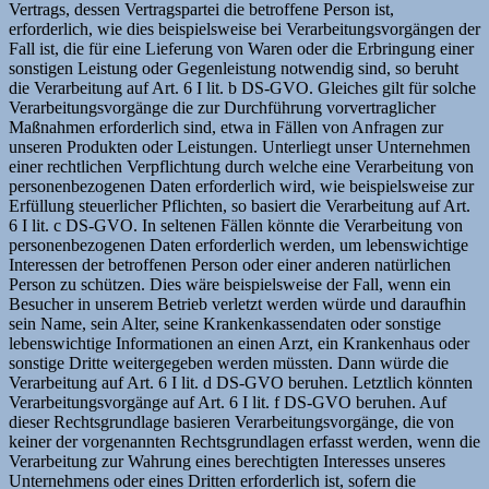
Vertrags, dessen Vertragspartei die betroffene Person ist,
erforderlich, wie dies beispielsweise bei Verarbeitungsvorgängen der
Fall ist, die für eine Lieferung von Waren oder die Erbringung einer
sonstigen Leistung oder Gegenleistung notwendig sind, so beruht
die Verarbeitung auf Art. 6 I lit. b DS-GVO. Gleiches gilt für solche
Verarbeitungsvorgänge die zur Durchführung vorvertraglicher
Maßnahmen erforderlich sind, etwa in Fällen von Anfragen zur
unseren Produkten oder Leistungen. Unterliegt unser Unternehmen
einer rechtlichen Verpflichtung durch welche eine Verarbeitung von
personenbezogenen Daten erforderlich wird, wie beispielsweise zur
Erfüllung steuerlicher Pflichten, so basiert die Verarbeitung auf Art.
6 I lit. c DS-GVO. In seltenen Fällen könnte die Verarbeitung von
personenbezogenen Daten erforderlich werden, um lebenswichtige
Interessen der betroffenen Person oder einer anderen natürlichen
Person zu schützen. Dies wäre beispielsweise der Fall, wenn ein
Besucher in unserem Betrieb verletzt werden würde und daraufhin
sein Name, sein Alter, seine Krankenkassendaten oder sonstige
lebenswichtige Informationen an einen Arzt, ein Krankenhaus oder
sonstige Dritte weitergegeben werden müssten. Dann würde die
Verarbeitung auf Art. 6 I lit. d DS-GVO beruhen. Letztlich könnten
Verarbeitungsvorgänge auf Art. 6 I lit. f DS-GVO beruhen. Auf
dieser Rechtsgrundlage basieren Verarbeitungsvorgänge, die von
keiner der vorgenannten Rechtsgrundlagen erfasst werden, wenn die
Verarbeitung zur Wahrung eines berechtigten Interesses unseres
Unternehmens oder eines Dritten erforderlich ist, sofern die