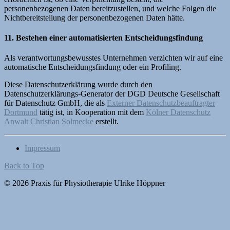
personenbezogenen Daten bereitzustellen, und welche Folgen die
Nichtbereitstellung der personenbezogenen Daten hätte.
11. Bestehen einer automatisierten Entscheidungsfindung
Als verantwortungsbewusstes Unternehmen verzichten wir auf eine
automatische Entscheidungsfindung oder ein Profiling.
Diese Datenschutzerklärung wurde durch den
Datenschutzerklärungs-Generator der DGD Deutsche Gesellschaft
für Datenschutz GmbH, die als
Externer Datenschutzbeauftragter
Dortmund
tätig ist, in Kooperation mit dem
Kölner Datenschutz
Anwalt Christian Solmecke
erstellt.
Impressum
Back to Top
© 2026 Praxis für Physiotherapie Ulrike Höppner