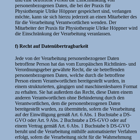
personenbezogenen Daten, die bei der Praxis für
Physiotherapie Ulrike Höppner gespeichert sind, verlangen
möchte, kann sie sich hierzu jederzeit an einen Mitarbeiter des
für die Verarbeitung Verantwortlichen wenden. Der
Mitarbeiter der Praxis für Physiotherapie Ulrike Höppner wird
die Einschränkung der Verarbeitung veranlassen.
f) Recht auf Datenübertragbarkeit
Jede von der Verarbeitung personenbezogener Daten
betroffene Person hat das vom Europäischen Richtlinien- und
Verordnungsgeber gewährte Recht, die sie betreffenden
personenbezogenen Daten, welche durch die betroffene
Person einem Verantwortlichen bereitgestellt wurden, in
einem strukturierten, gängigen und maschinenlesbaren Format
zu erhalten. Sie hat außerdem das Recht, diese Daten einem
anderen Verantwortlichen ohne Behinderung durch den
Verantwortlichen, dem die personenbezogenen Daten
bereitgestellt wurden, zu übermitteln, sofern die Verarbeitung
auf der Einwilligung gemäß Art. 6 Abs. 1 Buchstabe a DS-
GVO oder Art. 9 Abs. 2 Buchstabe a DS-GVO oder auf
einem Vertrag gemäß Art. 6 Abs. 1 Buchstabe b DS-GVO
beruht und die Verarbeitung mithilfe automatisierter Verfahren
erfolgt, sofern die Verarbeitung nicht für die Wahrnehmung