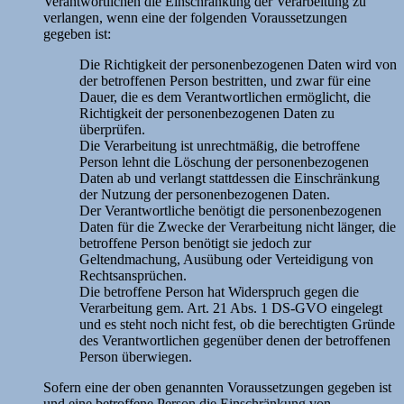
Verantwortlichen die Einschränkung der Verarbeitung zu
verlangen, wenn eine der folgenden Voraussetzungen
gegeben ist:
Die Richtigkeit der personenbezogenen Daten wird von
der betroffenen Person bestritten, und zwar für eine
Dauer, die es dem Verantwortlichen ermöglicht, die
Richtigkeit der personenbezogenen Daten zu
überprüfen.
Die Verarbeitung ist unrechtmäßig, die betroffene
Person lehnt die Löschung der personenbezogenen
Daten ab und verlangt stattdessen die Einschränkung
der Nutzung der personenbezogenen Daten.
Der Verantwortliche benötigt die personenbezogenen
Daten für die Zwecke der Verarbeitung nicht länger, die
betroffene Person benötigt sie jedoch zur
Geltendmachung, Ausübung oder Verteidigung von
Rechtsansprüchen.
Die betroffene Person hat Widerspruch gegen die
Verarbeitung gem. Art. 21 Abs. 1 DS-GVO eingelegt
und es steht noch nicht fest, ob die berechtigten Gründe
des Verantwortlichen gegenüber denen der betroffenen
Person überwiegen.
Sofern eine der oben genannten Voraussetzungen gegeben ist
und eine betroffene Person die Einschränkung von