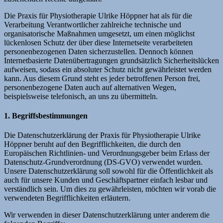
Die Praxis für Physiotherapie Ulrike Höppner hat als für die
Verarbeitung Verantwortlicher zahlreiche technische und
organisatorische Maßnahmen umgesetzt, um einen möglichst
lückenlosen Schutz der über diese Internetseite verarbeiteten
personenbezogenen Daten sicherzustellen. Dennoch können
Internetbasierte Datenübertragungen grundsätzlich Sicherheitslücken
aufweisen, sodass ein absoluter Schutz nicht gewährleistet werden
kann. Aus diesem Grund steht es jeder betroffenen Person frei,
personenbezogene Daten auch auf alternativen Wegen,
beispielsweise telefonisch, an uns zu übermitteln.
1. Begriffsbestimmungen
Die Datenschutzerklärung der Praxis für Physiotherapie Ulrike
Höppner beruht auf den Begrifflichkeiten, die durch den
Europäischen Richtlinien- und Verordnungsgeber beim Erlass der
Datenschutz-Grundverordnung (DS-GVO) verwendet wurden.
Unsere Datenschutzerklärung soll sowohl für die Öffentlichkeit als
auch für unsere Kunden und Geschäftspartner einfach lesbar und
verständlich sein. Um dies zu gewährleisten, möchten wir vorab die
verwendeten Begrifflichkeiten erläutern.
Wir verwenden in dieser Datenschutzerklärung unter anderem die