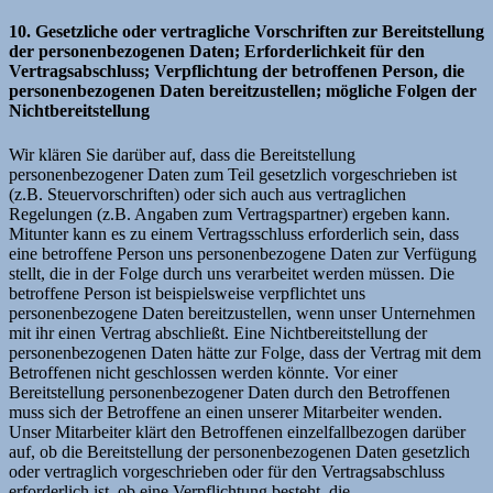
10. Gesetzliche oder vertragliche Vorschriften zur Bereitstellung
der personenbezogenen Daten; Erforderlichkeit für den
Vertragsabschluss; Verpflichtung der betroffenen Person, die
personenbezogenen Daten bereitzustellen; mögliche Folgen der
Nichtbereitstellung
Wir klären Sie darüber auf, dass die Bereitstellung
personenbezogener Daten zum Teil gesetzlich vorgeschrieben ist
(z.B. Steuervorschriften) oder sich auch aus vertraglichen
Regelungen (z.B. Angaben zum Vertragspartner) ergeben kann.
Mitunter kann es zu einem Vertragsschluss erforderlich sein, dass
eine betroffene Person uns personenbezogene Daten zur Verfügung
stellt, die in der Folge durch uns verarbeitet werden müssen. Die
betroffene Person ist beispielsweise verpflichtet uns
personenbezogene Daten bereitzustellen, wenn unser Unternehmen
mit ihr einen Vertrag abschließt. Eine Nichtbereitstellung der
personenbezogenen Daten hätte zur Folge, dass der Vertrag mit dem
Betroffenen nicht geschlossen werden könnte. Vor einer
Bereitstellung personenbezogener Daten durch den Betroffenen
muss sich der Betroffene an einen unserer Mitarbeiter wenden.
Unser Mitarbeiter klärt den Betroffenen einzelfallbezogen darüber
auf, ob die Bereitstellung der personenbezogenen Daten gesetzlich
oder vertraglich vorgeschrieben oder für den Vertragsabschluss
erforderlich ist, ob eine Verpflichtung besteht, die