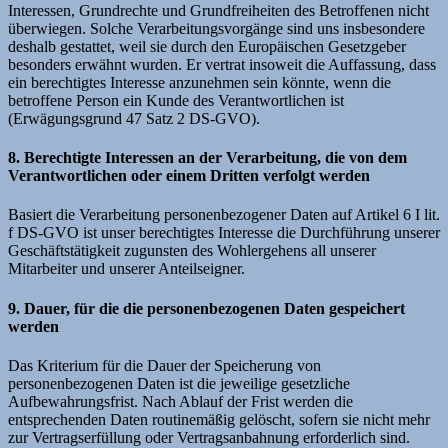
Interessen, Grundrechte und Grundfreiheiten des Betroffenen nicht
überwiegen. Solche Verarbeitungsvorgänge sind uns insbesondere
deshalb gestattet, weil sie durch den Europäischen Gesetzgeber
besonders erwähnt wurden. Er vertrat insoweit die Auffassung, dass
ein berechtigtes Interesse anzunehmen sein könnte, wenn die
betroffene Person ein Kunde des Verantwortlichen ist
(Erwägungsgrund 47 Satz 2 DS-GVO).
8. Berechtigte Interessen an der Verarbeitung, die von dem
Verantwortlichen oder einem Dritten verfolgt werden
Basiert die Verarbeitung personenbezogener Daten auf Artikel 6 I lit.
f DS-GVO ist unser berechtigtes Interesse die Durchführung unserer
Geschäftstätigkeit zugunsten des Wohlergehens all unserer
Mitarbeiter und unserer Anteilseigner.
9. Dauer, für die die personenbezogenen Daten gespeichert
werden
Das Kriterium für die Dauer der Speicherung von
personenbezogenen Daten ist die jeweilige gesetzliche
Aufbewahrungsfrist. Nach Ablauf der Frist werden die
entsprechenden Daten routinemäßig gelöscht, sofern sie nicht mehr
zur Vertragserfüllung oder Vertragsanbahnung erforderlich sind.