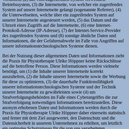
Betriebssystem, (3) die Internetseite, von welcher ein zugreifendes
System auf unsere Internetseite gelangt (sogenannte Referrer), (4)
die Unterwebseiten, welche über ein zugreifendes System auf
unserer Internetseite angesteuert werden, (5) das Datum und die
Uhrzeit eines Zugriffs auf die Internetseite, (6) eine Internet-
Protokoll-Adresse (IP-Adresse), (7) der Internet-Service-Provider
des zugreifenden Systems und (8) sonstige ähnliche Daten und
Informationen, die der Gefahrenabwehr im Falle von Angriffen auf
unsere informationstechnologischen Systeme dienen.
Bei der Nutzung dieser allgemeinen Daten und Informationen zieht
die Praxis für Physiotherapie Ulrike Höppner keine Rückschlüsse
auf die betroffene Person. Diese Informationen werden vielmehr
benötigt, um (1) die Inhalte unserer Internetseite korrekt
auszuliefern, (2) die Inhalte unserer Internetseite sowie die Werbung
für diese zu optimieren, (3) die dauerhafte Funktionsfähigkeit
unserer informationstechnologischen Systeme und der Technik
unserer Internetseite zu gewährleisten sowie (4) um
Strafverfolgungsbehörden im Falle eines Cyberangriffes die zur
Strafverfolgung notwendigen Informationen bereitzustellen. Diese
anonym erhobenen Daten und Informationen werden durch die
Praxis für Physiotherapie Ulrike Höppner daher einerseits statistisch
und ferner mit dem Ziel ausgewertet, den Datenschutz und die
Datensicherheit in unserem Unternehmen zu erhöhen, um letztlich
ein optimales Schutzniveau für die von uns verarbeiteten