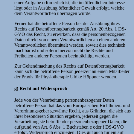
einer Aufgabe erforderlich ist, die im öffentlichen Interesse
liegt oder in Ausübung öffentlicher Gewalt erfolgt, welche
dem Verantwortlichen übertragen wurde.
Ferner hat die betroffene Person bei der Ausübung ihres
Rechts auf Datenübertragbarkeit gemäß Art. 20 Abs. 1 DS-
GVO das Recht, zu erwirken, dass die personenbezogenen
Daten direkt von einem Verantwortlichen an einen anderen
Verantwortlichen übermittelt werden, soweit dies technisch
machbar ist und sofern hiervon nicht die Rechte und
Freiheiten anderer Personen beeinträchtigt werden.
Zur Geltendmachung des Rechts auf Datenübertragbarkeit
kann sich die betroffene Person jederzeit an einen Mitarbeiter
der Praxis für Physiotherapie Ulrike Höppner wenden.
g) Recht auf Widerspruch
Jede von der Verarbeitung personenbezogener Daten
betroffene Person hat das vom Europäischen Richtlinien- und
Verordnungsgeber gewährte Recht, aus Gründen, die sich aus
ihrer besonderen Situation ergeben, jederzeit gegen die
Verarbeitung sie betreffender personenbezogener Daten, die
aufgrund von Art. 6 Abs. 1 Buchstaben e oder f DS-GVO
erfolgt, Widerspruch einzulegen. Dies gilt auch für ein auf