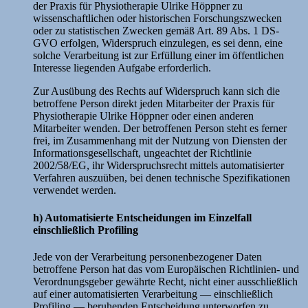
der Praxis für Physiotherapie Ulrike Höppner zu
wissenschaftlichen oder historischen Forschungszwecken
oder zu statistischen Zwecken gemäß Art. 89 Abs. 1 DS-
GVO erfolgen, Widerspruch einzulegen, es sei denn, eine
solche Verarbeitung ist zur Erfüllung einer im öffentlichen
Interesse liegenden Aufgabe erforderlich.
Zur Ausübung des Rechts auf Widerspruch kann sich die
betroffene Person direkt jeden Mitarbeiter der Praxis für
Physiotherapie Ulrike Höppner oder einen anderen
Mitarbeiter wenden. Der betroffenen Person steht es ferner
frei, im Zusammenhang mit der Nutzung von Diensten der
Informationsgesellschaft, ungeachtet der Richtlinie
2002/58/EG, ihr Widerspruchsrecht mittels automatisierter
Verfahren auszuüben, bei denen technische Spezifikationen
verwendet werden.
h) Automatisierte Entscheidungen im Einzelfall
einschließlich Profiling
Jede von der Verarbeitung personenbezogener Daten
betroffene Person hat das vom Europäischen Richtlinien- und
Verordnungsgeber gewährte Recht, nicht einer ausschließlich
auf einer automatisierten Verarbeitung — einschließlich
Profiling — beruhenden Entscheidung unterworfen zu