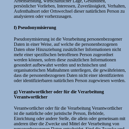
Arbeitsleistung, wirtschaftlicher Lage, Gesundheit,
persönlicher Vorlieben, Interessen, Zuverlässigkeit, Verhalten,
Aufenthaltsort oder Ortswechsel dieser natürlichen Person zu
analysieren oder vorherzusagen.
f) Pseudonymisierung
Pseudonymisierung ist die Verarbeitung personenbezogener
Daten in einer Weise, auf welche die personenbezogenen
Daten ohne Hinzuziehung zusätzlicher Informationen nicht
mehr einer spezifischen betroffenen Person zugeordnet
werden können, sofern diese zusätzlichen Informationen
gesondert aufbewahrt werden und technischen und
organisatorischen Maßnahmen unterliegen, die gewährleisten,
dass die personenbezogenen Daten nicht einer identifizierten
oder identifizierbaren natürlichen Person zugewiesen werden.
g) Verantwortlicher oder für die Verarbeitung
Verantwortlicher
Verantwortlicher oder für die Verarbeitung Verantwortlicher
ist die natürliche oder juristische Person, Behörde,
Einrichtung oder andere Stelle, die allein oder gemeinsam mit
anderen über die Zwecke und Mittel der Verarbeitung von
personenbezogenen Daten entscheidet. Sind die Zwecke und