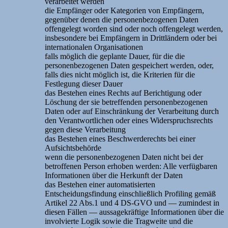
verarbeitet werden
die Empfänger oder Kategorien von Empfängern,
gegenüber denen die personenbezogenen Daten
offengelegt worden sind oder noch offengelegt werden,
insbesondere bei Empfängern in Drittländern oder bei
internationalen Organisationen
falls möglich die geplante Dauer, für die die
personenbezogenen Daten gespeichert werden, oder,
falls dies nicht möglich ist, die Kriterien für die
Festlegung dieser Dauer
das Bestehen eines Rechts auf Berichtigung oder
Löschung der sie betreffenden personenbezogenen
Daten oder auf Einschränkung der Verarbeitung durch
den Verantwortlichen oder eines Widerspruchsrechts
gegen diese Verarbeitung
das Bestehen eines Beschwerderechts bei einer
Aufsichtsbehörde
wenn die personenbezogenen Daten nicht bei der
betroffenen Person erhoben werden: Alle verfügbaren
Informationen über die Herkunft der Daten
das Bestehen einer automatisierten
Entscheidungsfindung einschließlich Profiling gemäß
Artikel 22 Abs.1 und 4 DS-GVO und — zumindest in
diesen Fällen — aussagekräftige Informationen über die
involvierte Logik sowie die Tragweite und die